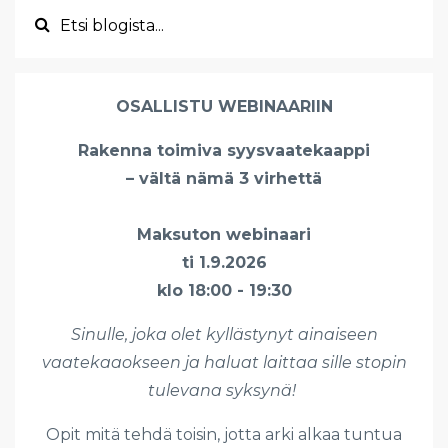
OSALLISTU WEBINAARIIN
Rakenna toimiva syysvaatekaappi
– vältä nämä 3 virhettä
Maksuton webinaari
ti 1.9.2026
klo 18:00 - 19:30
Sinulle, joka olet kyllästynyt ainaiseen
vaatekaaokseen ja haluat laittaa sille stopin
tulevana syksynä!
Opit mitä tehdä toisin, jotta arki alkaa tuntua