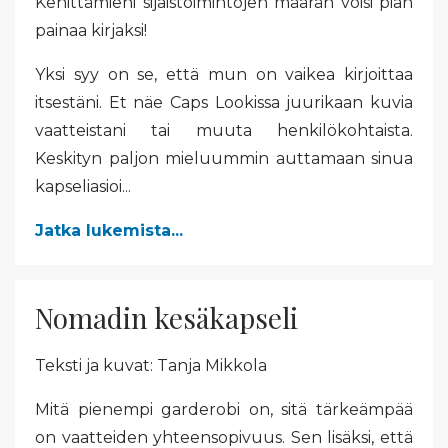
Kehittämieni sijaistoimintojen määrän voisi pian
painaa kirjaksi!
Yksi syy on se, että mun on vaikea kirjoittaa
itsestäni. Et näe Caps Lookissa juurikaan kuvia
vaatteistani tai muuta henkilökohtaista.
Keskityn paljon mieluummin auttamaan sinua
kapseliasioi...
Jatka lukemista...
Nomadin kesäkapseli
Teksti ja kuvat: Tanja Mikkola
Mitä pienempi garderobi on, sitä tärkeämpää
on vaatteiden yhteensopivuus. Sen lisäksi, että