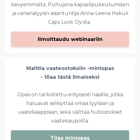
kevyemmältä. Puhujana kapselipukeutumisen
ja värianalyysin asiantuntija Anna-Leena Hakuli
Caps Look Oy:sta.
Ilmoittaudu webinaariin
Malttia vaateostoksiin -miniopas
- tilaa tästä ilmaiseksi
Opas on tarkoitettu erityisesti naisille, jotka
haluavat selkiyttää omaa tyyliään ja
vaatekaappiaan, sekä välttää hutiostokset
vaatekaupoilla.
Tilaa miniopas