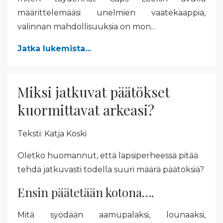
määrittelemääsi unelmien vaatekaappia,
valinnan mahdollisuuksia on mon
...
Jatka lukemista...
Miksi jatkuvat päätökset
kuormittavat arkeasi?
Teksti: Katja Koski
Oletko huomannut, että lapsiperheessä pitää
tehdä jatkuvasti todella suuri määrä päätöksiä?
Ensin päätetään kotona….
Mitä syödään aamupalaksi, lounaaksi,