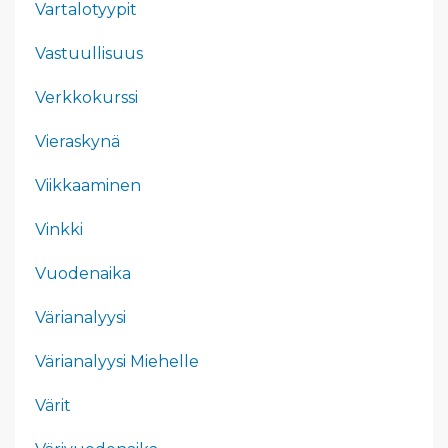
Vartalotyypit
Vastuullisuus
Verkkokurssi
Vieraskynä
Viikkaaminen
Vinkki
Vuodenaika
Värianalyysi
Värianalyysi Miehelle
Värit