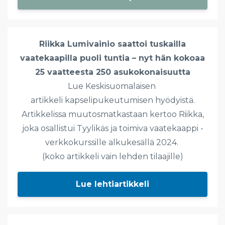
Riikka Lumivainio saattoi tuskailla
vaatekaapilla puoli tuntia – nyt hän kokoaa
25 vaatteesta 250 asukokonaisuutta
Lue Keskisuomalaisen
artikkeli kapselipukeutumisen hyödyistä.
Artikkelissa muutosmatkastaan kertoo Riikka,
joka osallistui Tyylikäs ja toimiva vaatekaappi -
verkkokurssille alkukesällä 2024.
(koko artikkeli vain lehden tilaajille)
Lue lehtiartikkeli