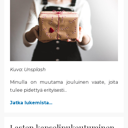
Kuva: Unsplash
Minulla on muutama jouluinen vaate, joita
tulee pidettyä erityisesti...
Jatka lukemista...
Lasten kapselipukeutuminen