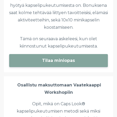
hyötyä kapselipukeutumisesta on. Bonuksena
saat kolme tehtävää liittyen tavoitteisiisi, elämäsi
aktiviteetteihin, sekä 10x10 minikapselin
koostamiseen.
Tämä on seuraava askeleesi, kun olet
kiinnostunut kapselipukeutumisesta.
Tilaa miniopas
Osallistu maksuttomaan Vaatekaappi
Workshopiin
Opit,
mikä on Caps Look®
kapselipukeutumisen metodi sekä miksi