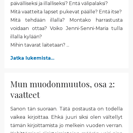
päivälliseksi ja illalliseksi? Entä välipalaksi?
Mitä vaatteita lapset pukevat päälle? Entä itse?
Mitä tehdään illalla? Montako harrastusta
voidaan ottaa? Voiko Jenni-Senni-Maria tulla
illalla kylään?
Mihin tavarat laitetaan? ...
Jatka lukemista...
Mun muodonmuutos, osa 2:
vaatteet
Sanon tän suoraan. Tätä postausta on todella
vaikea kirjoittaa. Ehkä juuri siksi olen vältellyt
tämän kirjoittamista jo melkein vuoden verran.