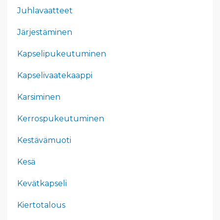
Juhlavaatteet
Järjestäminen
Kapselipukeutuminen
Kapselivaatekaappi
Karsiminen
Kerrospukeutuminen
Kestävämuoti
Kesä
Kevätkapseli
Kiertotalous