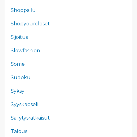
Shoppailu
Shopyourcloset
Sijoitus
Slowfashion
Some
Sudoku
Syksy
Syyskapseli
Säilytysratkaisut
Talous