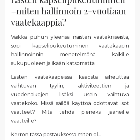
–miten hallinnoin 2-vuotiaan
vaatekaappia?
Vaikka puhun yleensä naisten vaatekriiseistä,
sopii kapselipukeutuminen vaatekaapin
hallinnoinnin menetelmänä kaikille
sukupuoleen ja ikään katsomatta.
Lasten vaatekaapeissa kaaosta aiheuttaa
vaihtuvan tyylin, aktiviteettien ja
vuodenaikojen lisäksi usein vaihtuva
vaatekoko. Missä säilöä käyttöä odottavat isot
vaatteet? Mitä tehdä pieneksi jääneille
vaatteille?
Kerron tässä postauksessa miten ol...