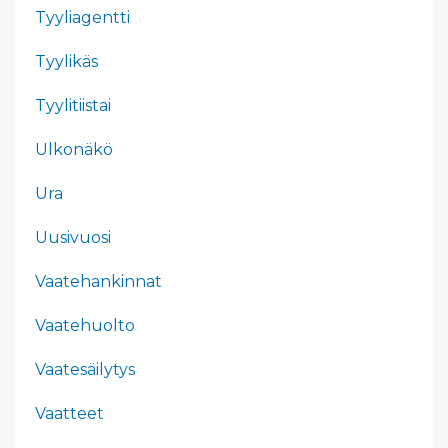
Tyyliagentti
Tyylikäs
Tyylitiistai
Ulkonäkö
Ura
Uusivuosi
Vaatehankinnat
Vaatehuolto
Vaatesäilytys
Vaatteet