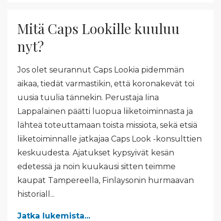
Mitä Caps Lookille kuuluu
nyt?
Jos olet seurannut Caps Lookia pidemmän
aikaa, tiedät varmastikin, että koronakevät toi
uusia tuulia tännekin. Perustaja Iina
Lappalainen päätti luopua liiketoiminnasta ja
lähteä toteuttamaan toista missiota, sekä etsiä
liiketoiminnalle jatkajaa Caps Look -konsulttien
keskuudesta. Ajatukset kypsyivät kesän
edetessä ja noin kuukausi sitten teimme
kaupat Tampereella, Finlaysonin hurmaavan
historiall...
Jatka lukemista...