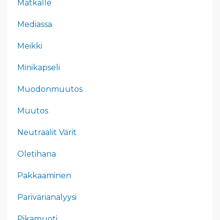
Matkalle
Mediassa
Meikki
Minikapseli
Muodonmuutos
Muutos
Neutraalit Värit
Oletihana
Pakkaaminen
Parivärianalyysi
Pikamuoti