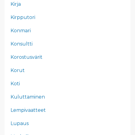
Kirja
Kirpputori
Konmari
Konsultti
Korostusvärit
Korut
Koti
Kuluttaminen
Lempivaatteet
Lupaus