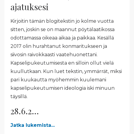
ajatuksesi
Kirjoitin tämän blogitekstin jo kolme vuotta
sitten, joskin se on maannut pöytälaatikossa
odottamassa oikeaa aikaa ja paikkaa. Kesällä
2017 olin hurahtanut konmaritukseen ja
siivosin raivokkaasti vaatehuonettani.
Kapselipukeutumisesta en silloin ollut vielä
kuullutkaan. Kun luet tekstin, ymmärrät, miksi
pari kuukautta myöhemmin kuulemani
kapselipukeutumisen ideologia iski minuun
täysillä.
28.6.2...
Jatka lukemista...