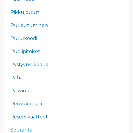
Pikkujoulut
Pukeutuminen
Pukukoodi
Puolipitoiset
Pystyynviikkaus
Raha
Raivaus
Reissukapseli
Reservivaatteet
Seuranta