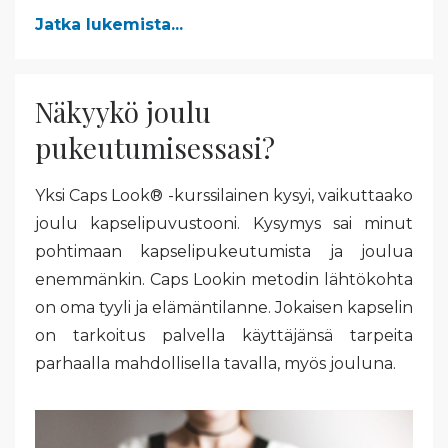
Jatka lukemista...
Näkyykö joulu
pukeutumisessasi?
Yksi Caps Look®️ -kurssilainen kysyi, vaikuttaako
joulu kapselipuvustooni. Kysymys sai minut
pohtimaan kapselipukeutumista ja joulua
enemmänkin. Caps Lookin metodin lähtökohta
on oma tyyli ja elämäntilanne. Jokaisen kapselin
on tarkoitus palvella käyttäjänsä tarpeita
parhaalla mahdollisella tavalla, myös jouluna.