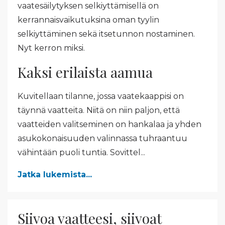
vaatesäilytyksen selkiyttämisellä on
kerrannaisvaikutuksina oman tyylin
selkiyttäminen sekä itsetunnon nostaminen.
Nyt kerron miksi.
Kaksi erilaista aamua
Kuvitellaan tilanne, jossa vaatekaappisi on
täynnä vaatteita. Niitä on niin paljon, että
vaatteiden valitseminen on hankalaa ja yhden
asukokonaisuuden valinnassa tuhraantuu
vähintään puoli tuntia. Sovittel...
Jatka lukemista...
Siivoa vaatteesi, siivoat