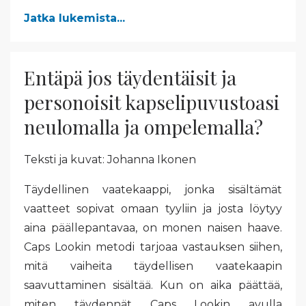
Jatka lukemista...
Entäpä jos täydentäisit ja
personoisit kapselipuvustoasi
neulomalla ja ompelemalla?
Teksti ja kuvat: Johanna Ikonen
Täydellinen vaatekaappi, jonka sisältämät
vaatteet sopivat omaan tyyliin ja josta löytyy
aina päällepantavaa, on monen naisen haave.
Caps Lookin metodi tarjoaa vastauksen siihen,
mitä vaiheita täydellisen vaatekaapin
saavuttaminen sisältää. Kun on aika päättää,
miten täydennät Caps Lookin avulla