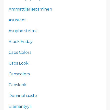
Ammattijärjestäminen
Asusteet
Asuyhdistelmät
Black Friday
Caps Colors
Caps Look
Capscolors
Capslook
Dominohaaste
Elämäntyyli