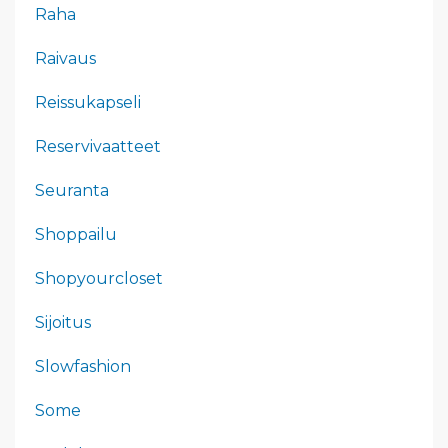
Raha
Raivaus
Reissukapseli
Reservivaatteet
Seuranta
Shoppailu
Shopyourcloset
Sijoitus
Slowfashion
Some