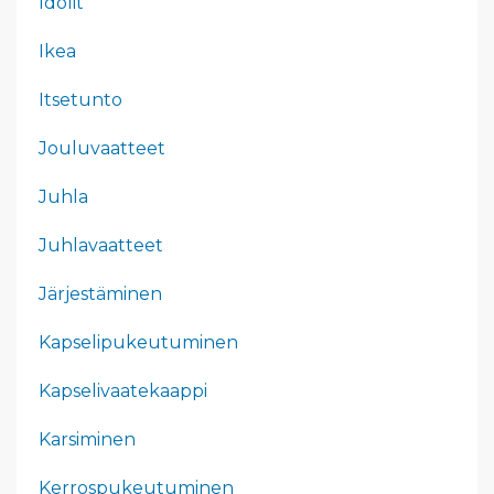
Idolit
Ikea
Itsetunto
Jouluvaatteet
Juhla
Juhlavaatteet
Järjestäminen
Kapselipukeutuminen
Kapselivaatekaappi
Karsiminen
Kerrospukeutuminen