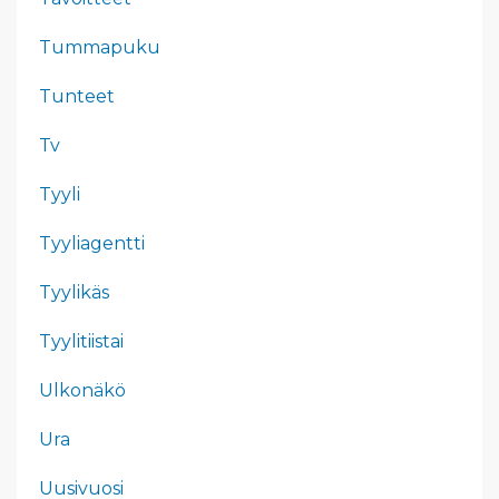
Tummapuku
Tunteet
Tv
Tyyli
Tyyliagentti
Tyylikäs
Tyylitiistai
Ulkonäkö
Ura
Uusivuosi