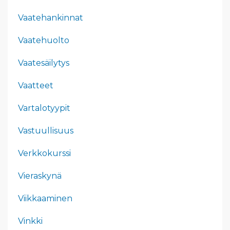
Vaatehankinnat
Vaatehuolto
Vaatesäilytys
Vaatteet
Vartalotyypit
Vastuullisuus
Verkkokurssi
Vieraskynä
Viikkaaminen
Vinkki