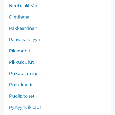
Neutraalit Värit
Oletihana
Pakkaaminen
Parivärianalyysi
Pikamuoti
Pikkujoulut
Pukeutuminen
Pukukoodi
Puolipitoiset
Pystyynviikkaus