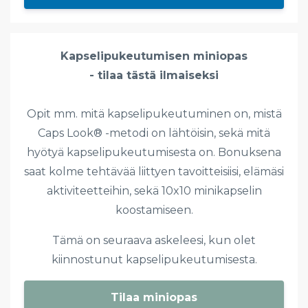
Kapselipukeutumisen miniopas
- tilaa tästä ilmaiseksi
Opit mm. mitä kapselipukeutuminen on, mistä
Caps Look® -metodi on lähtöisin, sekä mitä
hyötyä kapselipukeutumisesta on. Bonuksena
saat kolme tehtävää liittyen tavoitteisiisi, elämäsi
aktiviteetteihin, sekä 10x10 minikapselin
koostamiseen.
Tämä on seuraava askeleesi, kun olet
kiinnostunut kapselipukeutumisesta.
Tilaa miniopas