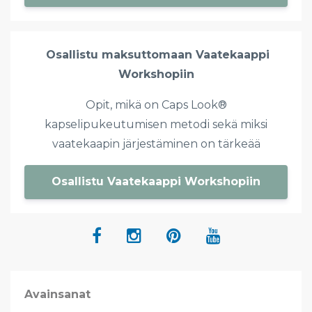
Osallistu maksuttomaan Vaatekaappi
Workshopiin
Opit,
mikä on Caps Look®
kapselipukeutumisen metodi sekä miksi
vaatekaapin järjestäminen on tärkeää
Osallistu Vaatekaappi Workshopiin
Avainsanat