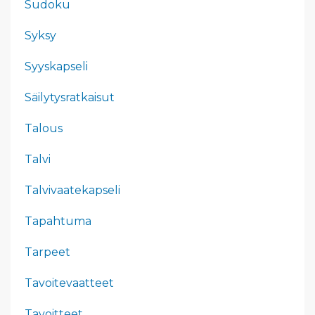
Sudoku
Syksy
Syyskapseli
Säilytysratkaisut
Talous
Talvi
Talvivaatekapseli
Tapahtuma
Tarpeet
Tavoitevaatteet
Tavoitteet