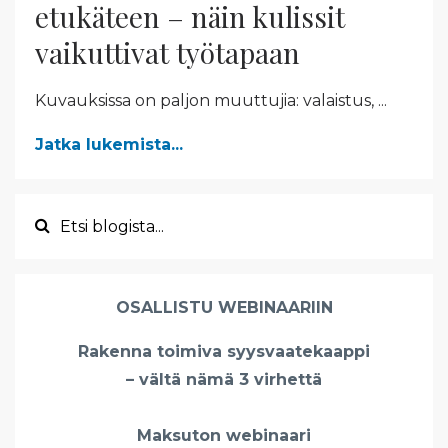
etukäteen – näin kulissit
vaikuttivat työtapaan
Kuvauksissa on paljon muuttujia: valaistus,
...
Jatka lukemista...
OSALLISTU WEBINAARIIN
Rakenna toimiva syysvaatekaappi
– vältä nämä 3 virhettä
Maksuton webinaari