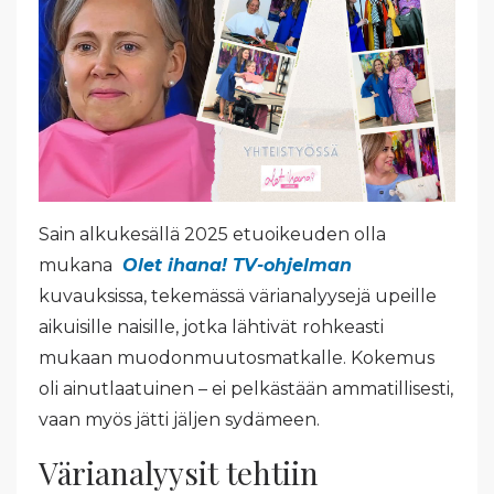
Sain alkukesällä 2025 etuoikeuden olla
mukana
Olet ihana! TV-ohjelman
kuvauksissa, tekemässä värianalyysejä upeille
aikuisille naisille, jotka lähtivät rohkeasti
mukaan muodonmuutosmatkalle. Kokemus
oli ainutlaatuinen – ei pelkästään ammatillisesti,
vaan myös jätti jäljen sydämeen.
Värianalyysit tehtiin