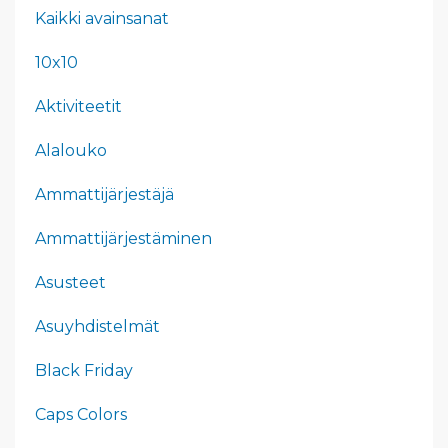
Kaikki avainsanat
10x10
Aktiviteetit
Alalouko
Ammattijärjestäjä
Ammattijärjestäminen
Asusteet
Asuyhdistelmät
Black Friday
Caps Colors