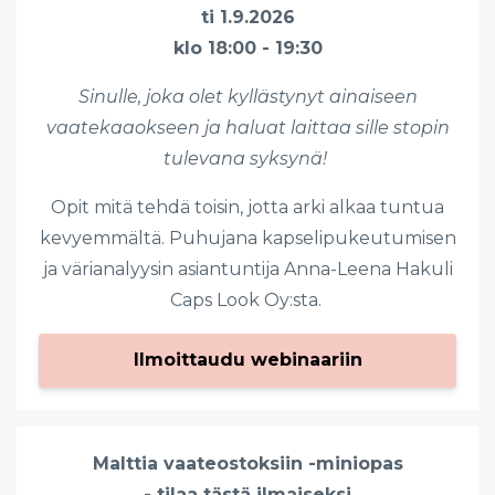
ti 1.9.2026
klo 18:00 - 19:30
Sinulle, joka olet kyllästynyt ainaiseen
vaatekaaokseen ja haluat laittaa sille stopin
tulevana syksynä!
Opit mitä tehdä toisin, jotta arki alkaa tuntua
kevyemmältä. Puhujana kapselipukeutumisen
ja värianalyysin asiantuntija Anna-Leena Hakuli
Caps Look Oy:sta.
Ilmoittaudu webinaariin
Malttia vaateostoksiin -miniopas
- tilaa tästä ilmaiseksi