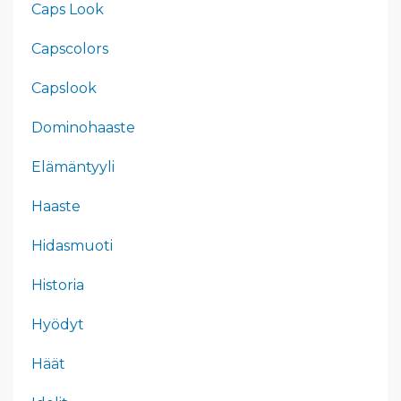
Caps Look
Capscolors
Capslook
Dominohaaste
Elämäntyyli
Haaste
Hidasmuoti
Historia
Hyödyt
Häät