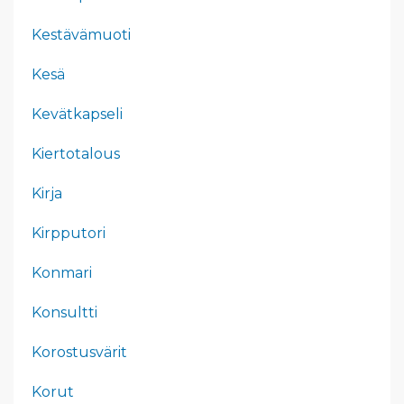
Kestävämuoti
Kesä
Kevätkapseli
Kiertotalous
Kirja
Kirpputori
Konmari
Konsultti
Korostusvärit
Korut