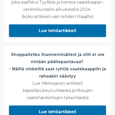
joka osallistui Tyylikäs ja toimiva vaatekaappi -
verkkokurssille alkukesällä 2024.
(koko artikkeli vain lehden tilaajille)
Lue lehtiartikkeli
Shoppailetko ihanneminällesi ja silti ei ole
mitään päällepantavaa?
- Näillä vinkeillä saat ryhtiä vaatekaappiin ja
rahaakin säästyy
Lue Viikkosavon artikkeli
kapselipukeutumisesta ja fiksujen
vaatehankintojen tekemisestä
Lue lehtiartikkeli