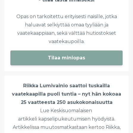
Opas on tarkoitettu erityisesti naisille, jotka
haluavat selkiyttää omaa tyyliään ja
vaatekaappiaan, sekä välttää hutiostokset
vaatekaupoilla.
Tilaa miniopas
Riikka Lumivainio saattoi tuskailla
vaatekaapilla puoli tuntia – nyt hän kokoaa
25 vaatteesta 250 asukokonaisuutta
Lue Keskisuomalaisen
artikkeli kapselipukeutumisen hyödyistä.
Artikkelissa muutosmatkastaan kertoo Riikka,