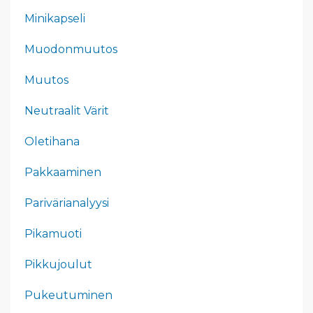
Minikapseli
Muodonmuutos
Muutos
Neutraalit Värit
Oletihana
Pakkaaminen
Parivärianalyysi
Pikamuoti
Pikkujoulut
Pukeutuminen