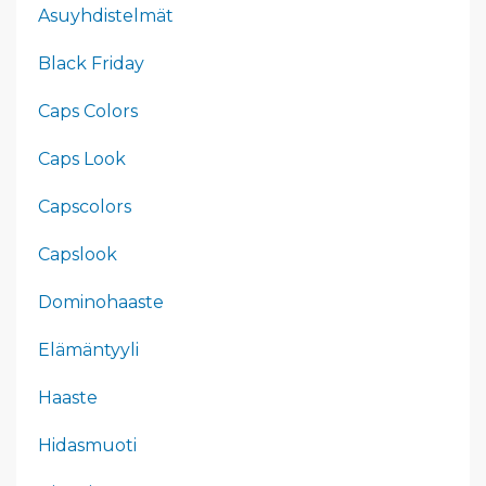
Asuyhdistelmät
Black Friday
Caps Colors
Caps Look
Capscolors
Capslook
Dominohaaste
Elämäntyyli
Haaste
Hidasmuoti