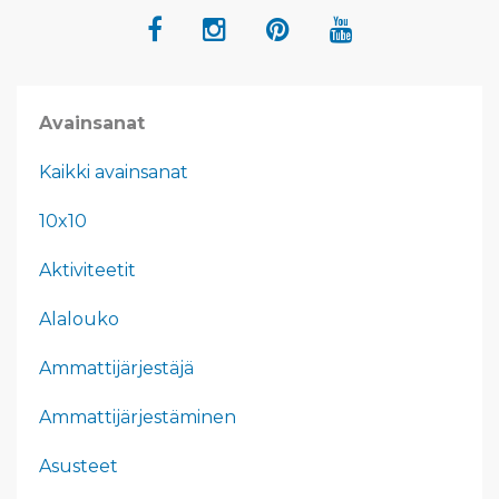
Avainsanat
Kaikki avainsanat
10x10
Aktiviteetit
Alalouko
Ammattijärjestäjä
Ammattijärjestäminen
Asusteet