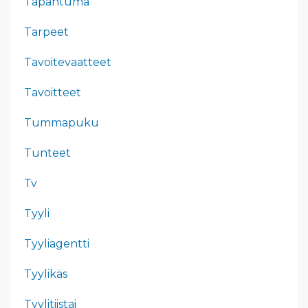
Tapahtuma
Tarpeet
Tavoitevaatteet
Tavoitteet
Tummapuku
Tunteet
Tv
Tyyli
Tyyliagentti
Tyylikäs
Tyylitiistai