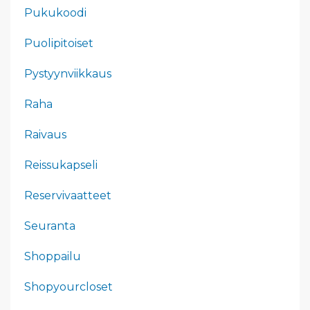
Pukukoodi
Puolipitoiset
Pystyynviikkaus
Raha
Raivaus
Reissukapseli
Reservivaatteet
Seuranta
Shoppailu
Shopyourcloset