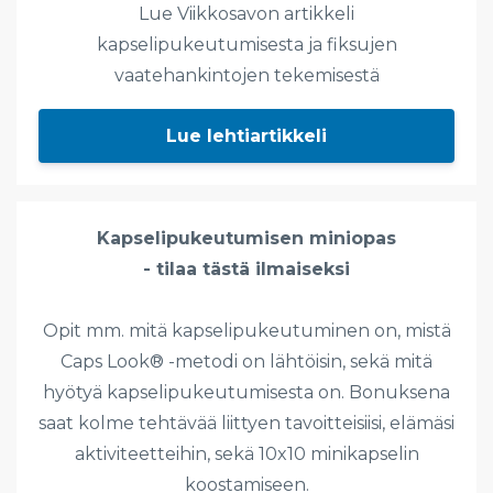
Lue Viikkosavon artikkeli
kapselipukeutumisesta ja fiksujen
vaatehankintojen tekemisestä
Lue lehtiartikkeli
Kapselipukeutumisen miniopas
- tilaa tästä ilmaiseksi
Opit mm. mitä kapselipukeutuminen on, mistä
Caps Look® -metodi on lähtöisin, sekä mitä
hyötyä kapselipukeutumisesta on. Bonuksena
saat kolme tehtävää liittyen tavoitteisiisi, elämäsi
aktiviteetteihin, sekä 10x10 minikapselin
koostamiseen.