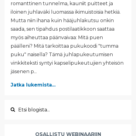
romanttinen tunnelma, kauniit puitteet ja
iloinen juhlaväki luomassa ikimuistoisia hetkiä.
Mutta niin ihana kuin hääjuhlakutsu onkin
saada, sen tipahdus postilaatikkoon saattaa
myös aiheuttaa päänvaivaa: Mitä puen
päälleni? Mitä tarkoittaa pukukoodi "tumma
puku" naisella? Tämä juhlapukeutumisen
vinkkiteksti syntyi kapselipukeutujien yhteisön
jäsenen p...
Jatka lukemista...
OSALLISTU WEBINAARIIN