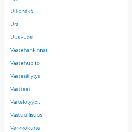
Ulkonäkö
Ura
Uusivuosi
Vaatehankinnat
Vaatehuolto
Vaatesäilytys
Vaatteet
Vartalotyypit
Vastuullisuus
Verkkokurssi