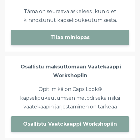
Tämä on seuraava askeleesi, kun olet
kiinnostunut kapselipukeutumisesta.
Tilaa miniopas
Osallistu maksuttomaan Vaatekaappi
Workshopiin
Opit,
mikä on Caps Look®
kapselipukeutumisen metodi sekä miksi
vaatekaapin järjestäminen on tärkeää
Osallistu Vaatekaappi Workshopiin