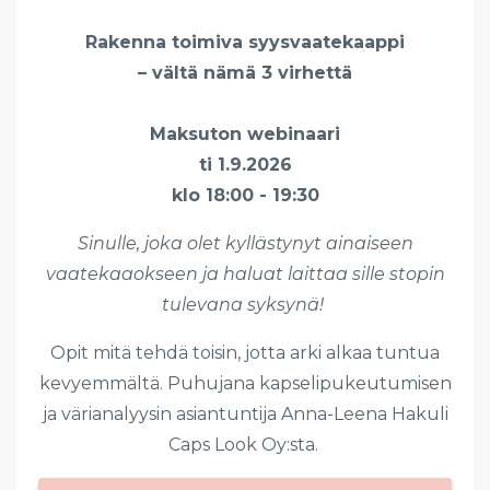
Rakenna toimiva syysvaatekaappi
– vältä nämä 3 virhettä
Maksuton webinaari
ti 1.9.2026
klo 18:00 - 19:30
Sinulle, joka olet kyllästynyt ainaiseen
vaatekaaokseen ja haluat laittaa sille stopin
tulevana syksynä!
Opit mitä tehdä toisin, jotta arki alkaa tuntua
kevyemmältä. Puhujana kapselipukeutumisen
ja värianalyysin asiantuntija Anna-Leena Hakuli
Caps Look Oy:sta.