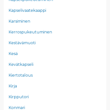
Kapselivaatekaappi
Karsiminen
Kerrospukeutuminen
Kestävämuoti
Kesä
Kevätkapseli
Kiertotalous
Kirja
Kirpputori
Konmari