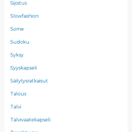
Sijoitus
Slowfashion
Some
Sudoku
Syksy
Syyskapseli
Säilytysratkaisut
Talous
Talvi
Talvivaatekapseli