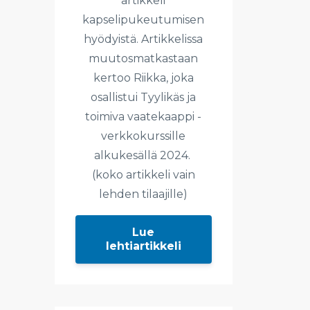
artikkeli
kapselipukeutumisen
hyödyistä. Artikkelissa
muutosmatkastaan
kertoo Riikka, joka
osallistui Tyylikäs ja
toimiva vaatekaappi -
verkkokurssille
alkukesällä 2024.
(koko artikkeli vain
lehden tilaajille)
Lue
lehtiartikkeli