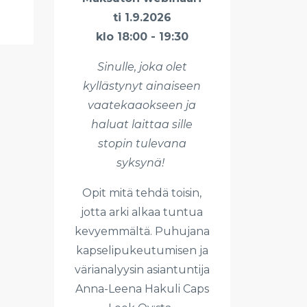
ti 1.9.2026
klo 18:00 - 19:30
Sinulle, joka olet
kyllästynyt ainaiseen
vaatekaaokseen ja
haluat laittaa sille
stopin tulevana
syksynä!
Opit mitä tehdä toisin,
jotta arki alkaa tuntua
kevyemmältä. Puhujana
kapselipukeutumisen ja
värianalyysin asiantuntija
Anna-Leena Hakuli Caps