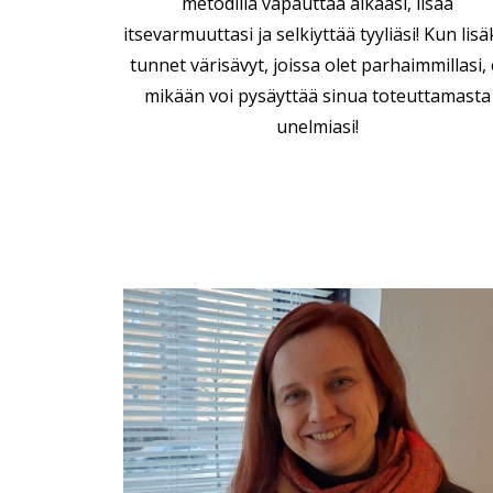
metodilla vapauttaa aikaasi, lisää
itsevarmuuttasi ja selkiyttää tyyliäsi! Kun lisä
tunnet värisävyt, joissa olet parhaimmillasi, 
mikään voi pysäyttää sinua toteuttamasta
unelmiasi!