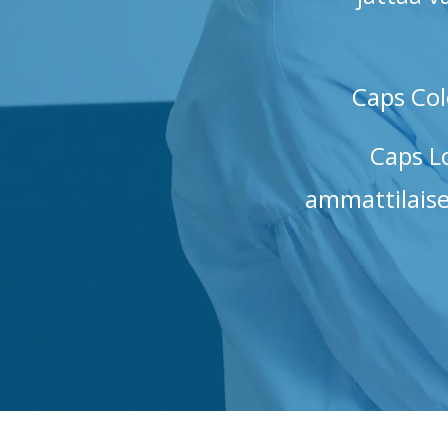
Caps Co
Caps Lo
ammattilaise