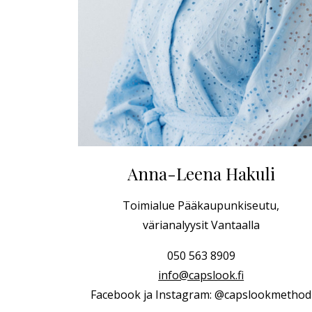
Anna-Leena Hakuli
Toimialue Pääkaupunkiseutu,
värianalyysit Vantaalla
050 563 8909
info@capslook.fi
Facebook ja Instagram: @capslookmethod