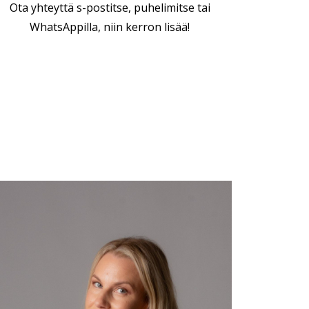
Ota yhteyttä s-postitse, puhelimitse tai
WhatsAppilla, niin kerron lisää!