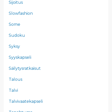
Sijoitus
Slowfashion
Some
Sudoku
Syksy
Syyskapseli
Säilytysratkaisut
Talous
Talvi
Talvivaatekapseli