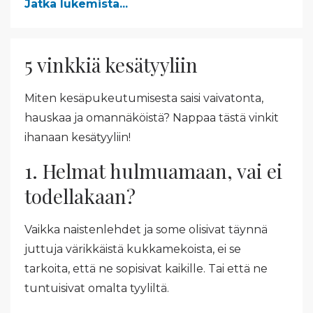
Jatka lukemista...
5 vinkkiä kesätyyliin
Miten kesäpukeutumisesta saisi vaivatonta,
hauskaa ja omannäköistä? Nappaa tästä vinkit
ihanaan kesätyyliin!
1. Helmat hulmuamaan, vai ei
todellakaan?
Vaikka naistenlehdet ja some olisivat täynnä
juttuja värikkäistä kukkamekoista, ei se
tarkoita, että ne sopisivat kaikille. Tai että ne
tuntuisivat omalta tyyliltä.