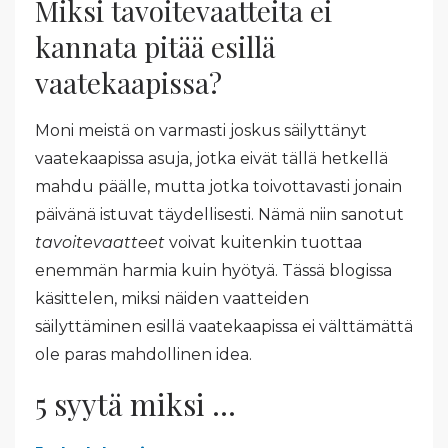
Miksi tavoitevaatteita ei
kannata pitää esillä
vaatekaapissa?
Moni meistä on varmasti joskus säilyttänyt
vaatekaapissa asuja, jotka eivät tällä hetkellä
mahdu päälle, mutta jotka toivottavasti jonain
päivänä istuvat täydellisesti. Nämä niin sanotut
tavoitevaatteet
voivat kuitenkin tuottaa
enemmän harmia kuin hyötyä. Tässä blogissa
käsittelen, miksi näiden vaatteiden
säilyttäminen esillä vaatekaapissa ei välttämättä
ole paras mahdollinen idea.
5 syytä miksi
...