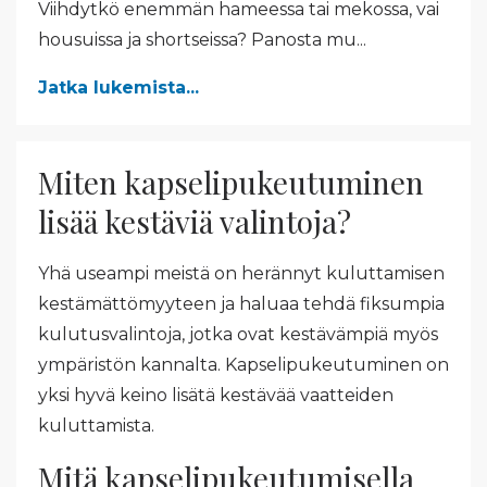
Viihdytkö enemmän hameessa tai mekossa, vai
housuissa ja shortseissa? Panosta mu...
Jatka lukemista...
Miten kapselipukeutuminen
lisää kestäviä valintoja?
Yhä useampi meistä on herännyt kuluttamisen
kestämättömyyteen ja haluaa tehdä fiksumpia
kulutusvalintoja, jotka ovat kestävämpiä myös
ympäristön kannalta. Kapselipukeutuminen on
yksi hyvä keino lisätä kestävää vaatteiden
kuluttamista.
Mitä kapselipukeutumisella