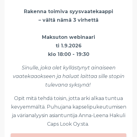
Rakenna toimiva syysvaatekaappi
– vältä nämä 3 virhettä
Maksuton webinaari
ti 1.9.2026
klo 18:00 - 19:30
Sinulle, joka olet kyllästynyt ainaiseen
vaatekaaokseen ja haluat laittaa sille stopin
tulevana syksynä!
Opit mitä tehdä toisin, jotta arki alkaa tuntua
kevyemmältä. Puhujana kapselipukeutumisen
ja värianalyysin asiantuntija Anna-Leena Hakuli
Caps Look Oy:sta.