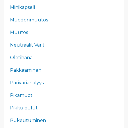
Minikapseli
Muodonmuutos
Muutos
Neutraalit Värit
Oletihana
Pakkaaminen
Parivärianalyysi
Pikamuoti
Pikkujoulut
Pukeutuminen