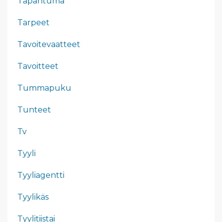
Tapahtuma
Tarpeet
Tavoitevaatteet
Tavoitteet
Tummapuku
Tunteet
Tv
Tyyli
Tyyliagentti
Tyylikäs
Tyylitiistai