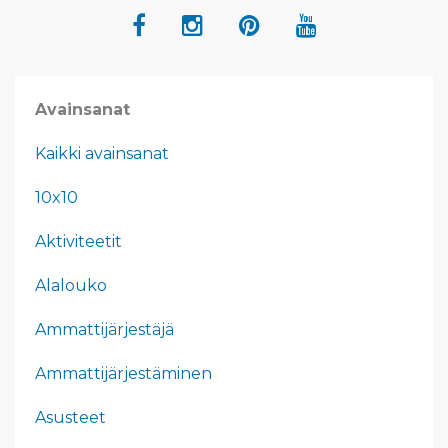
Avainsanat
Kaikki avainsanat
10x10
Aktiviteetit
Alalouko
Ammattijärjestäjä
Ammattijärjestäminen
Asusteet