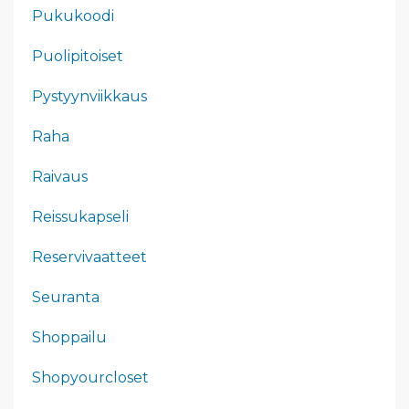
Pukukoodi
Puolipitoiset
Pystyynviikkaus
Raha
Raivaus
Reissukapseli
Reservivaatteet
Seuranta
Shoppailu
Shopyourcloset