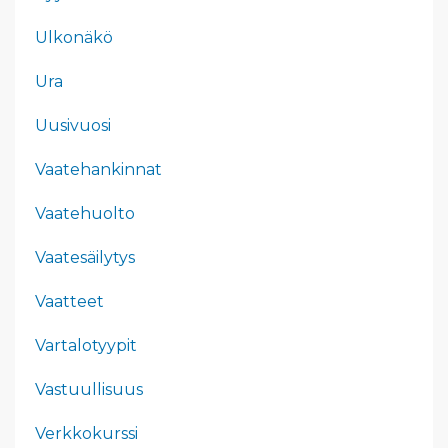
Ulkonäkö
Ura
Uusivuosi
Vaatehankinnat
Vaatehuolto
Vaatesäilytys
Vaatteet
Vartalotyypit
Vastuullisuus
Verkkokurssi