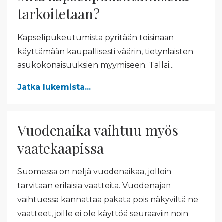
tarkoitetaan?
Kapselipukeutumista pyritään toisinaan
käyttämään kaupallisesti väärin, tietynlaisten
asukokonaisuuksien myymiseen. Tällai...
Jatka lukemista...
Vuodenaika vaihtuu myös
vaatekaapissa
Suomessa on neljä vuodenaikaa, jolloin
tarvitaan erilaisia vaatteita. Vuodenajan
vaihtuessa kannattaa pakata pois näkyviltä ne
vaatteet, joille ei ole käyttöä seuraaviin noin