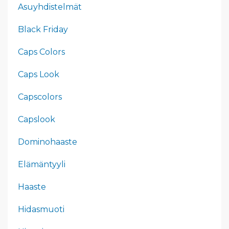
Asuyhdistelmät
Black Friday
Caps Colors
Caps Look
Capscolors
Capslook
Dominohaaste
Elämäntyyli
Haaste
Hidasmuoti