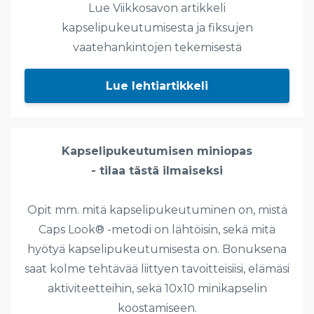
Lue Viikkosavon artikkeli
kapselipukeutumisesta ja fiksujen
vaatehankintojen tekemisestä
Lue lehtiartikkeli
Kapselipukeutumisen miniopas
- tilaa tästä ilmaiseksi
Opit mm. mitä kapselipukeutuminen on, mistä
Caps Look® -metodi on lähtöisin, sekä mitä
hyötyä kapselipukeutumisesta on. Bonuksena
saat kolme tehtävää liittyen tavoitteisiisi, elämäsi
aktiviteetteihin, sekä 10x10 minikapselin
koostamiseen.