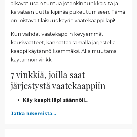
alkavat usein tuntua jotenkin tunkkaisilta ja
kaivataan uutta kipinää pukeutumiseen. Tämä
on loistava tilaisuus käydä vaatekaappi läpi!
Kun vaihdat vaatekappiin kevyemmät
kausivaatteet, kannattaa samalla järjestellä
kaappi käytännöllisemmäksi. Alla muutama
käytännön vinkki.
7 vinkkiä, joilla saat
järjestystä vaatekaappiin
Käy kaapit läpi säännöll
...
Jatka lukemista...