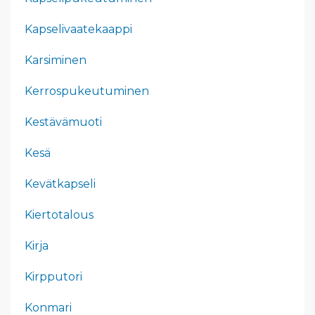
Kapselivaatekaappi
Karsiminen
Kerrospukeutuminen
Kestävämuoti
Kesä
Kevätkapseli
Kiertotalous
Kirja
Kirpputori
Konmari