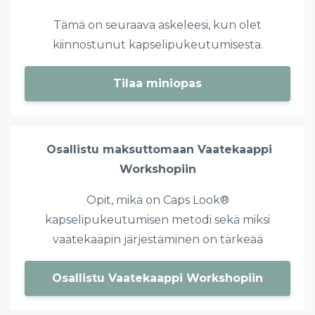
Tämä on seuraava askeleesi, kun olet
kiinnostunut kapselipukeutumisesta.
Tilaa miniopas
Osallistu maksuttomaan Vaatekaappi
Workshopiin
Opit,
mikä on Caps Look®
kapselipukeutumisen metodi sekä miksi
vaatekaapin järjestäminen on tärkeää
Osallistu Vaatekaappi Workshopiin