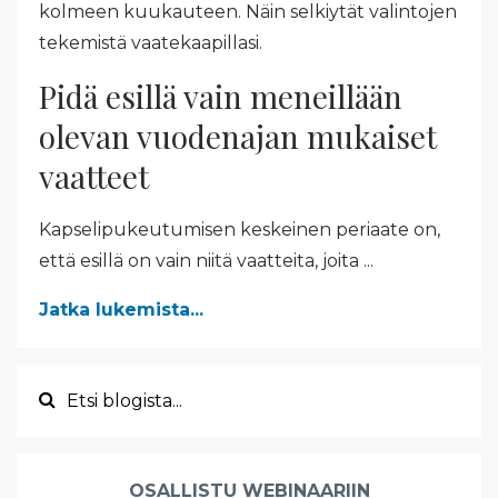
kolmeen kuukauteen. Näin selkiytät valintojen
tekemistä vaatekaapillasi.
Pidä esillä vain meneillään
olevan vuodenajan mukaiset
vaatteet
Kapselipukeutumisen keskeinen periaate on,
että esillä on vain niitä vaatteita, joita ...
Jatka lukemista...
OSALLISTU WEBINAARIIN