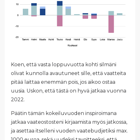
Koen, että vasta loppuvuotta kohti silmäni
olivat kunnolla avautuneet sille, että vaatteita
pitää laittaa enemmän pois, jos aikoo ostaa
uusia. Uskon, että tästä on hyvä jatkaa vuonna
2022.
Päätin tämän kokeiluvuoden inspiroimana
jatkaa vaateostosteni kirjaamista myös jatkossa,
ja asettaa itselleni vuoden vaatebudjetiksi max.
1000 euroa, sekä uudeksi tavoitteeksi, että