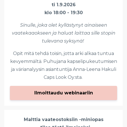
ti 1.9.2026
klo 18:00 - 19:30
Sinulle, joka olet kyllästynyt ainaiseen
vaatekaaokseen ja haluat laittaa sille stopin
tulevana syksynä!
Opit mitä tehdä toisin, jotta arki alkaa tuntua
kevyemmältä. Puhujana kapselipukeutumisen
ja värianalyysin asiantuntija Anna-Leena Hakuli
Caps Look Oy:sta.
Ilmoittaudu webinaariin
Malttia vaateostoksiin -miniopas