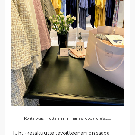
Kohtalokas, mutta ah niin ihana shoppailureissu...
Huhti-kesäkuussa tavoitteenani on saada