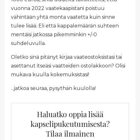
vuonna 2022 vaatekaapistani poistuu
vähintään yhtä monta vaatetta kuin sinne
tulee lisää. Eli että kappalemäärän suhteen
mentäisi jatkossa pikemminkin +/-0
suhdeluvulla.
Oletko sinä pitänyt kirjaa vaateostoksistasi tai
asettanut itseäsi vaatteiden ostolakkoon? Olisi
mukava kuulla kokemuksistasi!
...jatkoa seuraa, pysythän kuulolla!
Haluatko oppia lisää
kapselipukeutumisesta?
Tilaa ilmainen