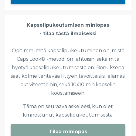
Kapselipukeutumisen miniopas
- tilaa tästä ilmaiseksi
Opit mm. mitä kapselipukeutuminen on, mistä
Caps Look® -metodi on lähtöisin, sekä mitä
hyötyä kapselipukeutumisesta on. Bonuksena
saat kolme tehtävää liittyen tavoitteisiisi, elämäsi
aktiviteetteihin, sekä 10x10 minikapselin
koostamiseen.
Tämä on seuraava askeleesi, kun olet
kiinnostunut kapselipukeutumisesta.
Tilaa miniopas