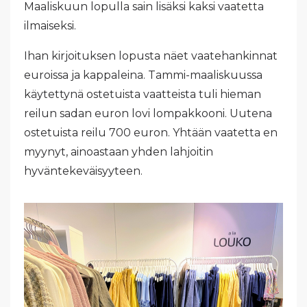
Maaliskuun lopulla sain lisäksi kaksi vaatetta
ilmaiseksi.
Ihan kirjoituksen lopusta näet vaatehankinnat
euroissa ja kappaleina. Tammi-maaliskuussa
käytettynä ostetuista vaatteista tuli hieman
reilun sadan euron lovi lompakkooni. Uutena
ostetuista reilu 700 euron. Yhtään vaatetta en
myynyt, ainoastaan yhden lahjoitin
hyväntekeväisyyteen.