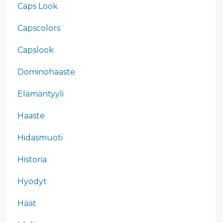
Caps Look
Capscolors
Capslook
Dominohaaste
Elämäntyyli
Haaste
Hidasmuoti
Historia
Hyödyt
Häät