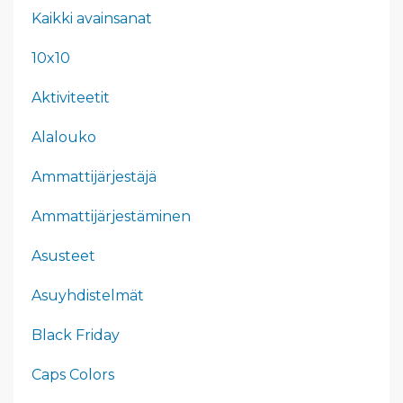
Kaikki avainsanat
10x10
Aktiviteetit
Alalouko
Ammattijärjestäjä
Ammattijärjestäminen
Asusteet
Asuyhdistelmät
Black Friday
Caps Colors