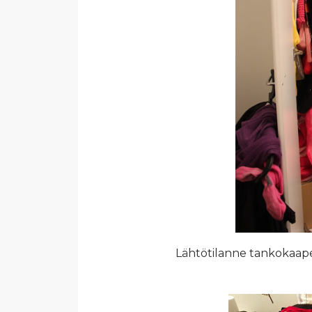
Lähtötilanne tankokaapeis