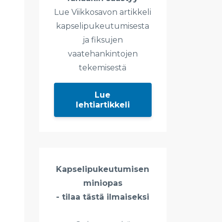
Lue Viikkosavon artikkeli
kapselipukeutumisesta
ja fiksujen
vaatehankintojen
tekemisestä
Lue
lehtiartikkeli
Kapselipukeutumisen
miniopas
- tilaa tästä ilmaiseksi