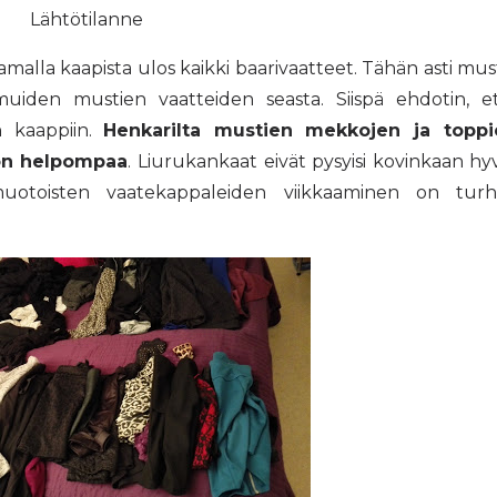
Lähtötilanne
malla kaapista ulos kaikki baarivaatteet. Tähän asti mus
muiden mustien vaatteiden seasta. Siispä ehdotin, e
en kaappiin.
Henkarilta mustien mekkojen ja toppi
jon helpompaa
. Liurukankaat eivät pysyisi kovinkaan hy
enmuotoisten vaatekappaleiden viikkaaminen on tur