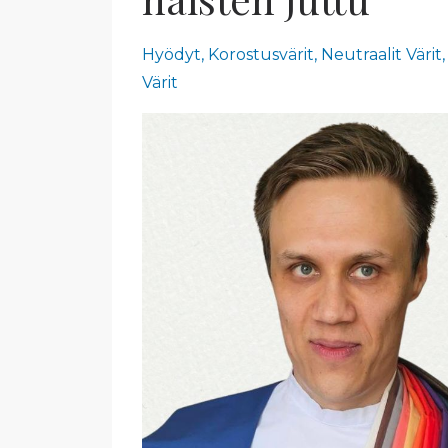
Hyödyt
Korostusvärit
Neutraalit Värit
Värit