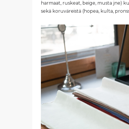
harmaat, ruskeat, beige, musta jne) kuin
sekä koruväreistä (hopea, kulta, pronss