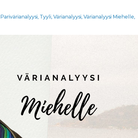
Parivärianalyysi
Tyyli
Värianalyysi
Värianalyysi Miehelle