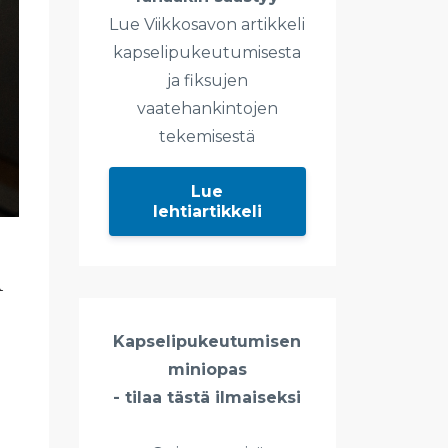
Lue Viikkosavon artikkeli
kapselipukeutumisesta
ja fiksujen
vaatehankintojen
tekemisestä
Lue
lehtiartikkeli
n
Kapselipukeutumisen
miniopas
- tilaa tästä ilmaiseksi