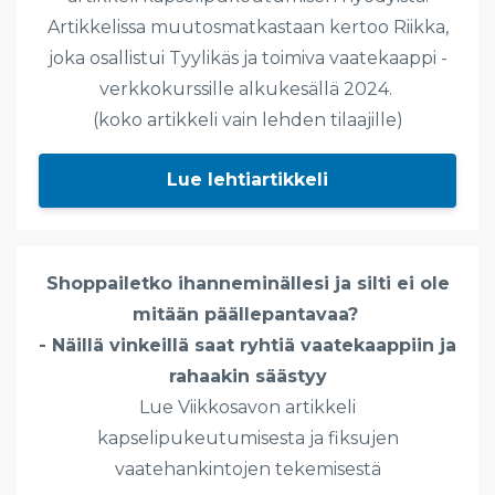
Artikkelissa muutosmatkastaan kertoo Riikka,
joka osallistui Tyylikäs ja toimiva vaatekaappi -
verkkokurssille alkukesällä 2024.
(koko artikkeli vain lehden tilaajille)
Lue lehtiartikkeli
Shoppailetko ihanneminällesi ja silti ei ole
mitään päällepantavaa?
- Näillä vinkeillä saat ryhtiä vaatekaappiin ja
rahaakin säästyy
Lue Viikkosavon artikkeli
kapselipukeutumisesta ja fiksujen
vaatehankintojen tekemisestä