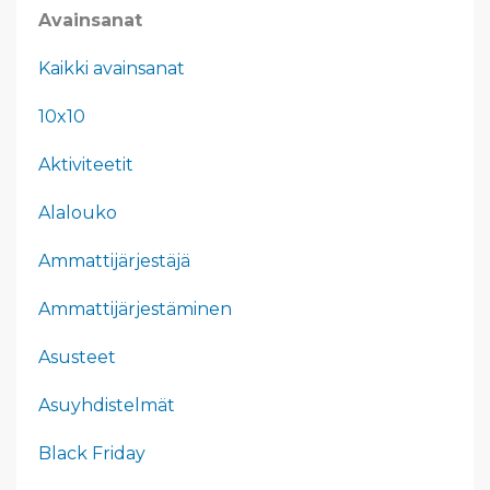
Avainsanat
Kaikki avainsanat
10x10
Aktiviteetit
Alalouko
Ammattijärjestäjä
Ammattijärjestäminen
Asusteet
Asuyhdistelmät
Black Friday