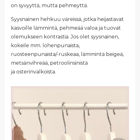
on syvyyttä, mutta pehmeyttä.
Syysnainen hehkuu väreissä, jotka heijastavat
kasvoille lämmintä, pehmeää valoa ja tuovat
olemukseen kontrastia. Jos olet syysnainen,
kokeile mm. lohenpunaista,
ruosteenpunaista/-ruskeaa, lämmintä
beigeä
,
metsänvihreää, petroolinsinistä
ja osterinvalkoista.