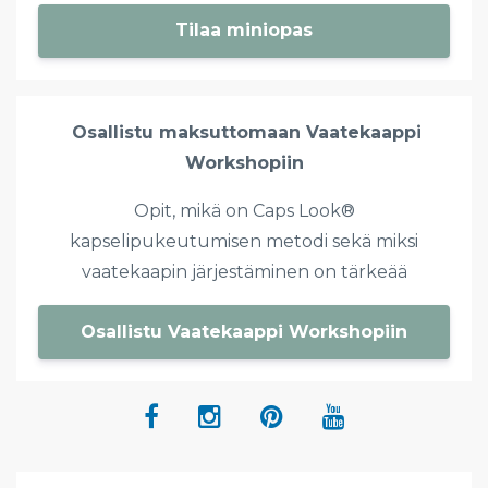
Tilaa miniopas
Osallistu maksuttomaan Vaatekaappi
Workshopiin
Opit,
mikä on Caps Look®
kapselipukeutumisen metodi sekä miksi
vaatekaapin järjestäminen on tärkeää
Osallistu Vaatekaappi Workshopiin