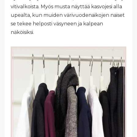
vitivalkoista. Myös musta näyttää kasvojesi alla
upealta, kun muiden värivuodenaikojen naiset
se tekee helposti väsyneen ja kalpean
näköisiksi.