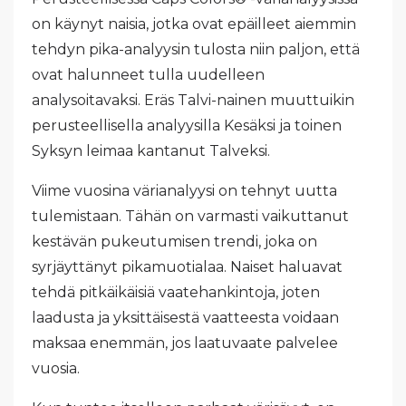
on käynyt naisia, jotka ovat epäilleet aiemmin
tehdyn pika-analyysin tulosta niin paljon, että
ovat halunneet tulla uudelleen
analysoitavaksi. Eräs Talvi-nainen muuttuikin
perusteellisella analyysilla Kesäksi ja toinen
Syksyn leimaa kantanut Talveksi.
Viime vuosina värianalyysi on tehnyt uutta
tulemistaan. Tähän on varmasti vaikuttanut
kestävän pukeutumisen trendi, joka on
syrjäyttänyt pikamuotialaa. Naiset haluavat
tehdä pitkäikäisiä vaatehankintoja, joten
laadusta ja yksittäisestä vaatteesta voidaan
maksaa enemmän, jos laatuvaate palvelee
vuosia.