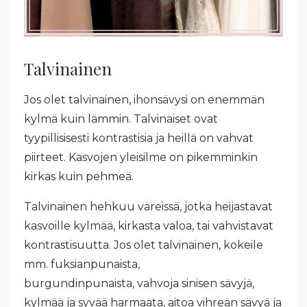
Talvinainen
Jos olet talvinainen, ihonsävysi on enemmän
kylmä kuin lämmin. Talvinaiset ovat
tyypillisisesti kontrastisia ja heillä on vahvat
piirteet. Kasvojen yleisilme on pikemminkin
kirkas kuin pehmeä.
Talvinainen hehkuu väreissä, jotka heijastavat
kasvoille kylmää, kirkasta valoa, tai vahvistavat
kontrastisuutta. Jos olet talvinainen, kokeile
mm. fuksianpunaista,
burgundinpunaista, vahvoja sinisen sävyjä,
kylmää ja syvää harmaata, aitoa vihreän sävyä ja