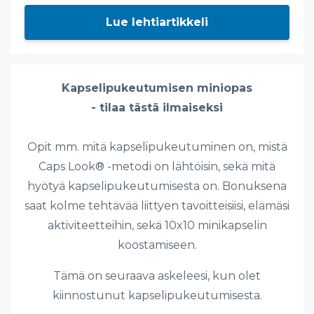
Lue lehtiartikkeli
Kapselipukeutumisen miniopas
- tilaa tästä ilmaiseksi
Opit mm. mitä kapselipukeutuminen on, mistä
Caps Look® -metodi on lähtöisin, sekä mitä
hyötyä kapselipukeutumisesta on. Bonuksena
saat kolme tehtävää liittyen tavoitteisiisi, elämäsi
aktiviteetteihin, sekä 10x10 minikapselin
koostamiseen.
Tämä on seuraava askeleesi, kun olet
kiinnostunut kapselipukeutumisesta.