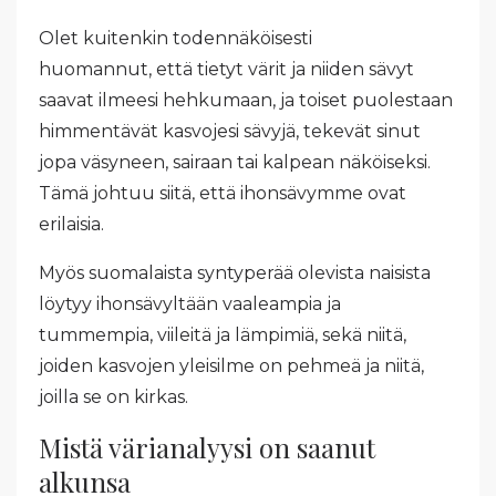
Olet kuitenkin todennäköisesti
huomannut, että tietyt värit ja niiden sävyt
saavat ilmeesi hehkumaan, ja toiset puolestaan
himmentävät kasvojesi sävyjä, tekevät sinut
jopa väsyneen, sairaan tai kalpean näköiseksi.
Tämä johtuu siitä, että ihonsävymme ovat
erilaisia.
Myös suomalaista syntyperää olevista naisista
löytyy ihonsävyltään vaaleampia ja
tummempia, viileitä ja lämpimiä, sekä niitä,
joiden kasvojen yleisilme on pehmeä ja niitä,
joilla se on kirkas.
Mistä värianalyysi on saanut
alkunsa