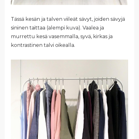
Tässä
kesän ja talven viileät sävyt, joiden sävyjä
sininen taittaa (alempi kuva). Vaalea ja
murrettu kesä vasemmalla, syvä, kirkas ja
kontrastinen talvi oikealla.