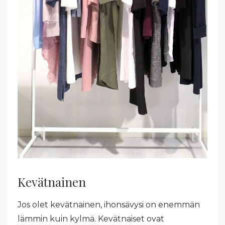
Kevätnainen
Jos olet kevätnainen, ihonsävysi on enemmän
lämmin kuin kylmä. Kevätnaiset ovat