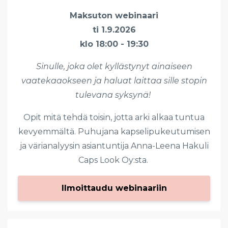
Maksuton webinaari
ti 1.9.2026
klo 18:00 - 19:30
Sinulle, joka olet kyllästynyt ainaiseen
vaatekaaokseen ja haluat laittaa sille stopin
tulevana syksynä!
Opit mitä tehdä toisin, jotta arki alkaa tuntua
kevyemmältä. Puhujana kapselipukeutumisen
ja värianalyysin asiantuntija Anna-Leena Hakuli
Caps Look Oy:sta.
Ilmoittaudu webinaariin