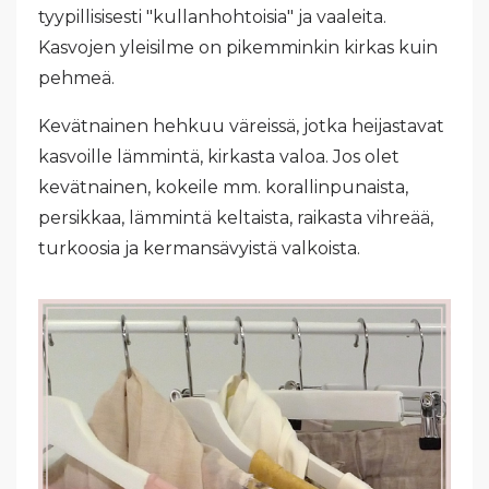
tyypillisisesti "kullanhohtoisia" ja vaaleita.
Kasvojen yleisilme on pikemminkin kirkas kuin
pehmeä.
Kevätnainen hehkuu väreissä, jotka heijastavat
kasvoille lämmintä, kirkasta valoa. Jos olet
kevätnainen, kokeile mm. korallinpunaista,
persikkaa, lämmintä keltaista, raikasta vihreää,
turkoosia ja kermansävyistä valkoista.