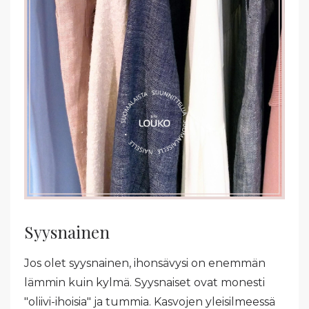
Syysnainen
Jos olet syysnainen, ihonsävysi on enemmän
lämmin kuin kylmä. Syysnaiset ovat monesti
"oliivi-ihoisia" ja tummia. Kasvojen yleisilmeessä