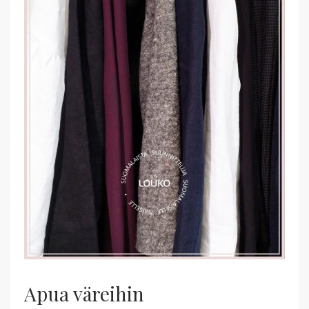
Apua väreihin