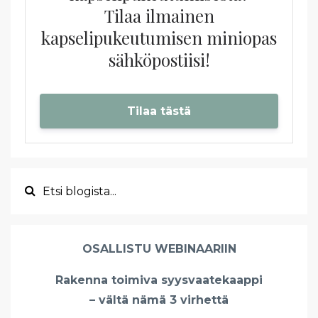
Tilaa ilmainen
kapselipukeutumisen miniopas
sähköpostiisi!
Tilaa tästä
OSALLISTU WEBINAARIIN
Rakenna toimiva syysvaatekaappi
– vältä nämä 3 virhettä