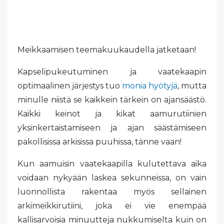
Meikkaamisen teemakuukaudella jatketaan!
Kapselipukeutuminen ja vaatekaapin
optimaalinen järjestys tuo
monia hyötyjä
, mutta
minulle niistä se kaikkein tärkein on ajansäästö.
Kaikki keinot ja kikat aamurutiinien
yksinkertaistamiseen ja ajan säästämiseen
pakollisissa arkisissa puuhissa, tänne vaan!
Kun aamuisin vaatekaapilla kulutettava aika
voidaan nykyään laskea sekunneissa, on vain
luonnollista rakentaa myös sellainen
arkimeikkirutiini, joka ei vie enempää
kallisarvoisia minuutteja nukkumiselta kuin on