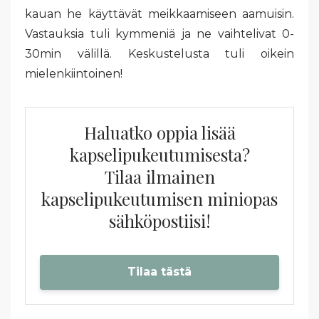
kauan he käyttävät meikkaamiseen aamuisin.
Vastauksia tuli kymmeniä ja ne vaihtelivat 0-
30min välillä. Keskustelusta tuli oikein
mielenkiintoinen!
Haluatko oppia lisää
kapselipukeutumisesta?
Tilaa ilmainen
kapselipukeutumisen miniopas
sähköpostiisi!
Tilaa tästä