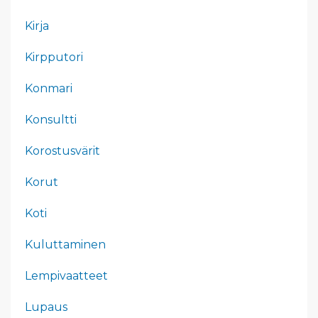
Kirja
Kirpputori
Konmari
Konsultti
Korostusvärit
Korut
Koti
Kuluttaminen
Lempivaatteet
Lupaus