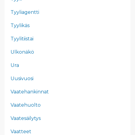
Tyyliagentti
Tyylikäs
Tyylitiistai
Ulkonäkö
Ura
Uusivuosi
Vaatehankinnat
Vaatehuolto
Vaatesäilytys
Vaatteet