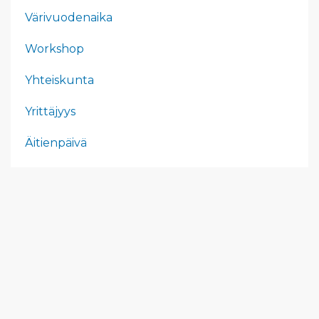
Värivuodenaika
Workshop
Yhteiskunta
Yrittäjyys
Äitienpäivä