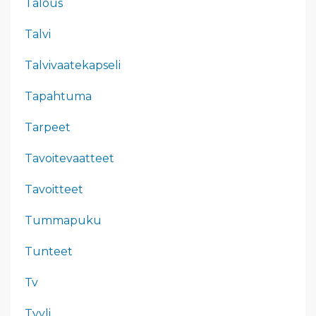
Talous
Talvi
Talvivaatekapseli
Tapahtuma
Tarpeet
Tavoitevaatteet
Tavoitteet
Tummapuku
Tunteet
Tv
Tyyli