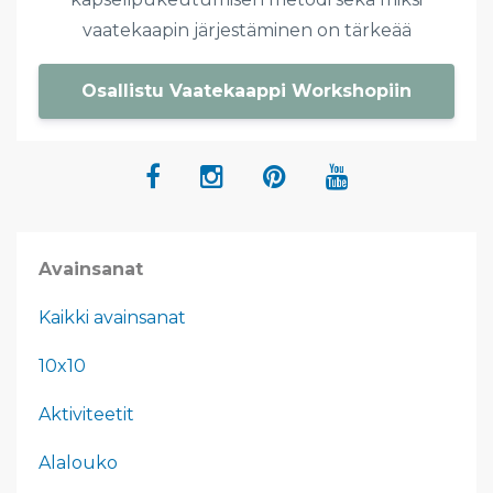
vaatekaapin järjestäminen on tärkeää
Osallistu Vaatekaappi Workshopiin
Avainsanat
Kaikki avainsanat
10x10
Aktiviteetit
Alalouko