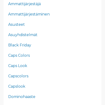
Ammattijärjestäjä
Ammattijärjestäminen
Asusteet
Asuyhdistelmät
Black Friday
Caps Colors
Caps Look
Capscolors
Capslook
Dominohaaste