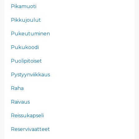
Pikamuoti
Pikkujoulut
Pukeutuminen
Pukukoodi
Puolipitoiset
Pystyynviikkaus
Raha
Raivaus
Reissukapseli
Reservivaatteet