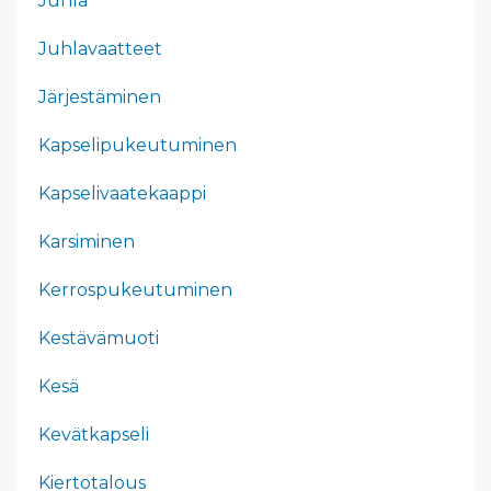
Juhla
Juhlavaatteet
Järjestäminen
Kapselipukeutuminen
Kapselivaatekaappi
Karsiminen
Kerrospukeutuminen
Kestävämuoti
Kesä
Kevätkapseli
Kiertotalous