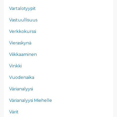
Vartalotyypit
Vastuullisuus
Verkkokurssi
Vieraskynä
Viikkaaminen
Vinkki
Vuodenaika
Värianalyysi
Värianalyysi Miehelle
Värit