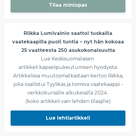
Tilaa miniopas
Riikka Lumivainio saattoi tuskailla
vaatekaapilla puoli tuntia – nyt hän kokoaa
25 vaatteesta 250 asukokonaisuutta
Lue Keskisuomalaisen
artikkeli kapselipukeutumisen hyödyistä.
Artikkelissa muutosmatkastaan kertoo Riikka,
joka osallistui Tyylikäs ja toimiva vaatekaappi -
verkkokurssille alkukesällä 2024.
(koko artikkeli vain lehden tilaajille)
Lue lehtiartikkeli