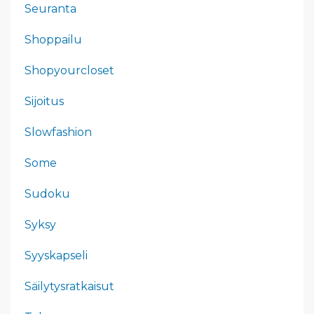
Seuranta
Shoppailu
Shopyourcloset
Sijoitus
Slowfashion
Some
Sudoku
Syksy
Syyskapseli
Säilytysratkaisut