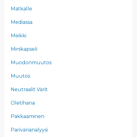
Matkalle
Mediassa
Meikki
Minikapseli
Muodonmuutos
Muutos
Neutraalit Värit
Oletihana
Pakkaaminen
Parivärianalyysi