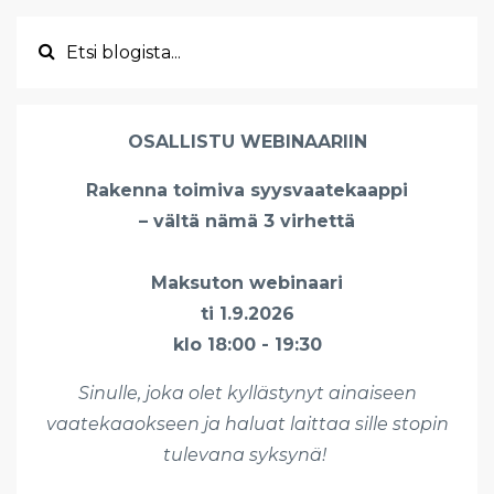
OSALLISTU WEBINAARIIN
Rakenna toimiva syysvaatekaappi
– vältä nämä 3 virhettä
Maksuton webinaari
ti 1.9.2026
klo 18:00 - 19:30
Sinulle, joka olet kyllästynyt ainaiseen
vaatekaaokseen ja haluat laittaa sille stopin
tulevana syksynä!