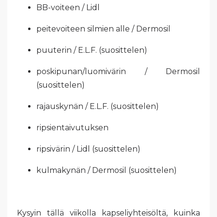
BB-voiteen / Lidl
peitevoiteen silmien alle / Dermosil
puuterin / E.L.F. (suosittelen)
poskipunan/luomivärin / Dermosil
(suosittelen)
rajauskynän / E.L.F. (suosittelen)
ripsientaivutuksen
ripsivärin / Lidl (suosittelen)
kulmakynän / Dermosil (suosittelen)
Kysyin tällä viikolla kapseliyhteisöltä, kuinka